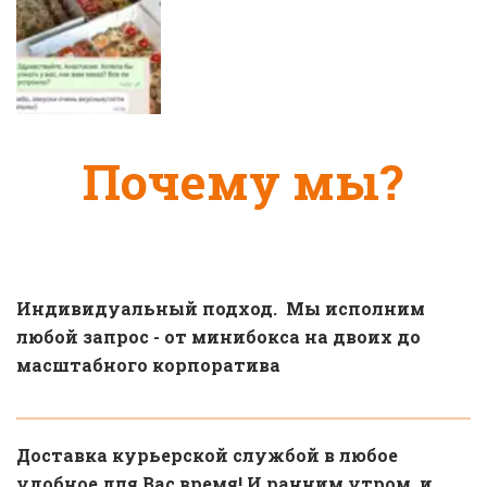
Почему мы?
Индивидуальный подход.  Мы исполним 
любой запрос - от минибокса на двоих до 
масштабного корпоратива
Доставка курьерской службой в любое 
удобное для Вас время! И ранним утром, и 