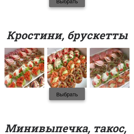
Выбрать
Кростини, брускетты
Выбрать
Минивыпечка, такос, 