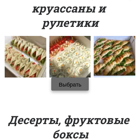
круассаны и 
рулетики
Выбрать
Десерты, фруктовые 
боксы