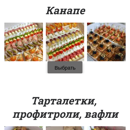
Канапе
Выбрать
Тарталетки, 
профитроли, вафли