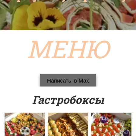
МЕНЮ
Написать  в Max
Гастробоксы