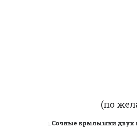
(по жел
Сочные крылышки двух ви