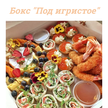
Бокс "Под игристое"