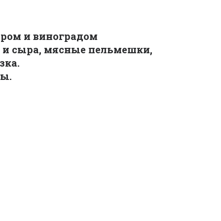
ыром и виноградом
 и сыра, мясные пельмешки, 
зка.
ны.