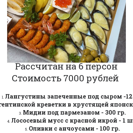
Рассчитан на 6 персон
Стоимость 7000 рублей 
Лангустины запеченные под сыром -12
ентинской креветки в хрустящей японско
Мидии под пармезаном - 300 гр.
Лососевый мусс с красной икрой - 1 ш
Оливки с анчоусами - 100 гр.