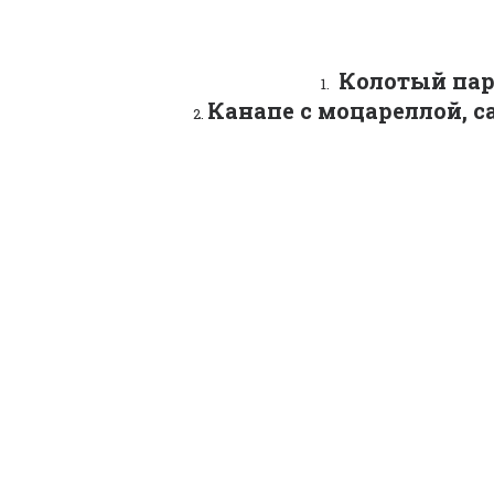
 Колотый пар
Канапе с моцареллой, с