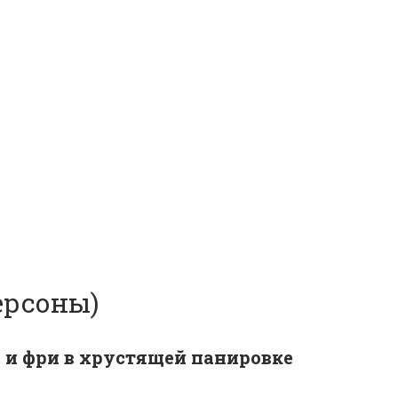
ерсоны) 
 и фри в хрустящей панировке