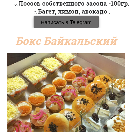
Лосось собственного засола -100гр.
Багет, лимон, авокадо .
Написать в Telegram
Бокс Байкальский